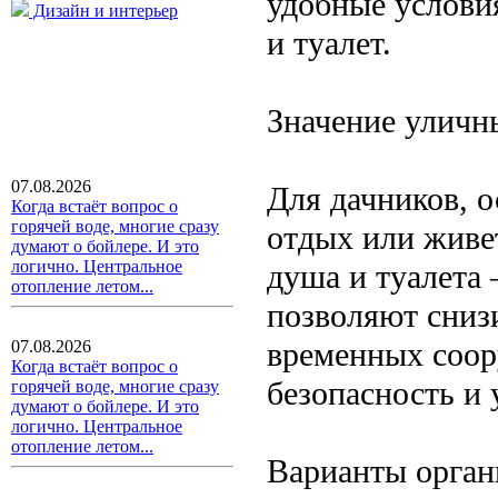
удобные услови
Дизайн и интерьер
и туалет.
Значение уличн
07.08.2026
Для дачников, о
Когда встаёт вопрос о
горячей воде, многие сразу
отдых или живе
думают о бойлере. И это
логично. Центральное
душа и туалета
отопление летом...
позволяют сниз
временных соор
07.08.2026
Когда встаёт вопрос о
безопасность и 
горячей воде, многие сразу
думают о бойлере. И это
логично. Центральное
отопление летом...
Варианты орган