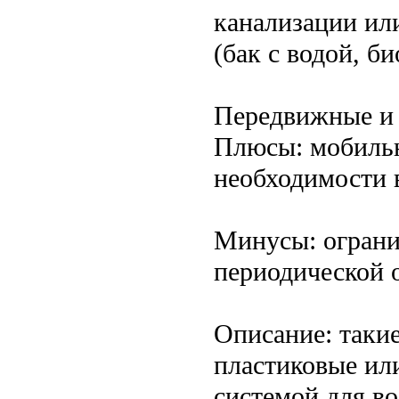
канализации ил
(бак с водой, би
Передвижные и 
Плюсы: мобильн
необходимости 
Минусы: ограни
периодической 
Описание: таки
пластиковые ил
системой для во