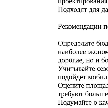
проектирования
Подходят для д
Рекомендации п
Определите бюд
наиболее эконо
дорогие, но и б
Учитывайте сез
подойдет мобил
Оцените площад
требуют больше
Подумайте о ка