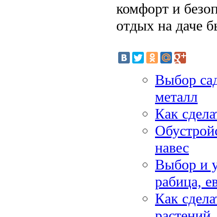
комфорт и безоп
отдых на даче 
Выбор сад
металл
Как сдела
Обустройс
навес
Выбор и у
рабица, е
Как сдела
растений