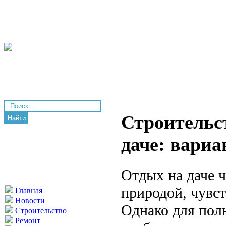
Строительст
Найти
даче: вари
Отдых на даче ч
природой, чувс
Главная
Новости
Однако для пол
Строительство
Ремонт