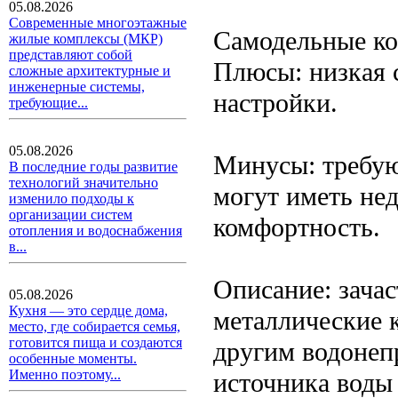
05.08.2026
Современные многоэтажные
Самодельные ко
жилые комплексы (МКР)
представляют собой
Плюсы: низкая 
сложные архитектурные и
инженерные системы,
настройки.
требующие...
05.08.2026
Минусы: требую
В последние годы развитие
технологий значительно
могут иметь не
изменило подходы к
организации систем
комфортность.
отопления и водоснабжения
в...
Описание: зача
05.08.2026
Кухня — это сердце дома,
металлические 
место, где собирается семья,
готовится пища и создаются
другим водонеп
особенные моменты.
Именно поэтому...
источника воды 