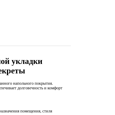
ной укладки
екреты
анного напольного покрытия.
еспечивает долговечность и комфорт
 назначения помещения, стиля