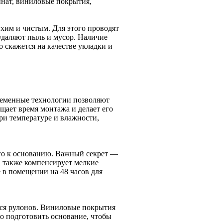
инат, виниловые покрытия,
хим и чистым. Для этого проводят
даляют пыль и мусор. Наличие
 скажется на качестве укладки и
ременные технологии позволяют
щает время монтажа и делает его
ри температуре и влажности,
го к основанию. Важный секрет —
а также компенсирует мелкие
е в помещении на 48 часов для
ся рулонов. Виниловые покрытия
о подготовить основание, чтобы