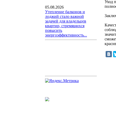
Уход 
полно
05.08.2026
Утепление балконов и
Заклю
лоджий стало важной
задачей для владельцев
Качес
квартир, стремящихся
соблю
повысить
значит
энергоэффективность...
сможе
краси