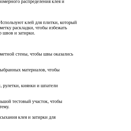
номерного распределения клея и
 Используют клей для плитки, который
метку раскладки, чтобы избежать
 швов и затирки.
аметной стены, чтобы швы оказались
выбранных материалов, чтобы
, рулетки, киянки и шпатели
льшой тестовый участок, чтобы
тему.
сыхания клея и затирки для