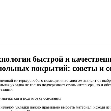
хнологии быстрой и качествен
польных покрытий: советы и с
менный интерьер любого помещения во многом зависит от выбр
льная укладка не только подчеркивает стиль интерьера, но и об
уатации.
 материала и подготовка основания
 началом укладки важно правильно выбрать материал, исходя из