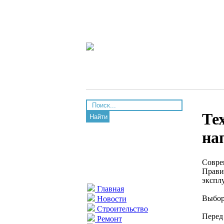
Те
Найти
на
Совре
Прави
экспл
Главная
Выбор
Новости
Строительство
Перед
Ремонт