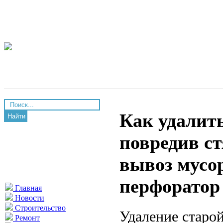
Как удалить
Найти
повредив ст
вывоз мусор
перфоратор
Главная
Новости
Строительство
Удаление старой
Ремонт