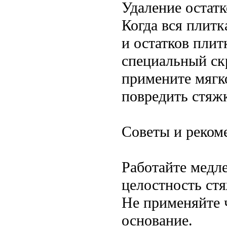
Удаление остатк
Когда вся плитк
и остатков пли
специальный скр
примените мягк
повредить стяжк
Советы и реком
Работайте медл
целостность ст
Не применяйте 
основание.