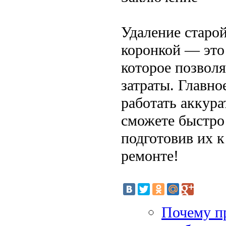
Удаление старо
коронкой — это
которое позволя
затраты. Главн
работать аккур
сможете быстро
подготовив их 
ремонте!
Почему п