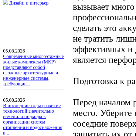
Дизайн и интерьер
вызывает много
профессиональн
сделать это акк
не тратить лишн
эффективных и 
05.08.2026
Современные многоэтажные
является перфор
жилые комплексы (МКР)
представляют собой
сложные архитектурные и
инженерные системы,
Подготовка к ра
требующие...
Перед началом 
05.08.2026
В последние годы развитие
место. Уберите 
технологий значительно
изменило подходы к
соседние повер
организации систем
отопления и водоснабжения
защитить их от 
в...