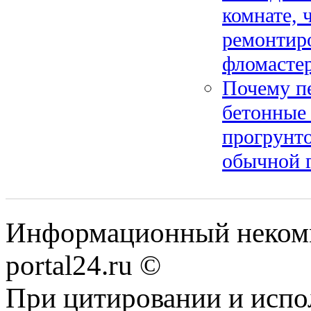
комнате,
ремонтиро
фломасте
Почему п
бетонные 
прогрунто
обычной 
Информационный некомме
portal24.ru ©
При цитировании и испо