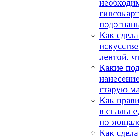
необходим
гипсокарт
подогнан
Как сдела
искусстве
лентой, ч
Какие по
нанесени
старую ма
Как прави
в спальне
поглощало
Как сдела