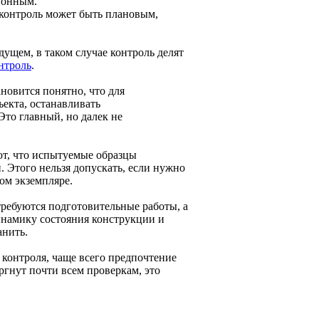
ионным.
 контроль может быть плановым,
ущем, в таком случае контроль делят
нтроль
.
новится понятно, что для
екта, останавливать
то главный, но далек не
т, что испытуемые образцы
 Этого нельзя допускать, если нужно
ом экземпляре.
ребуются подготовительные работы, а
инамику состояния конструкции и
анить.
контроля, чаще всего предпочтение
ргнут почти всем проверкам, это