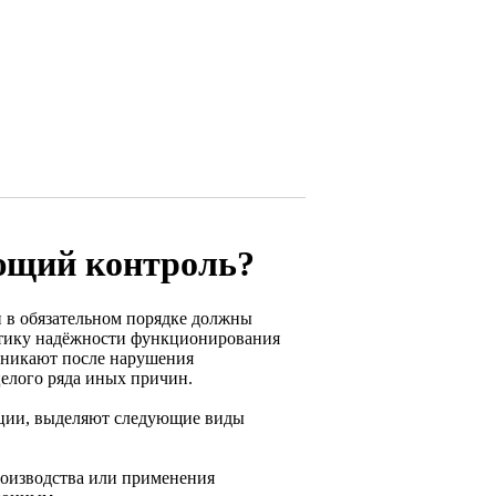
ющий контроль?
и в обязательном порядке должны
остику надёжности функционирования
озникают после нарушения
елого ряда иных причин.
ации, выделяют следующие виды
роизводства или применения