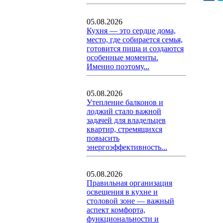
05.08.2026
Кухня — это сердце дома,
место, где собирается семья,
готовится пища и создаются
особенные моменты.
Именно поэтому...
05.08.2026
Утепление балконов и
лоджий стало важной
задачей для владельцев
квартир, стремящихся
повысить
энергоэффективность...
05.08.2026
Правильная организация
освещения в кухне и
столовой зоне — важный
аспект комфорта,
функциональности и