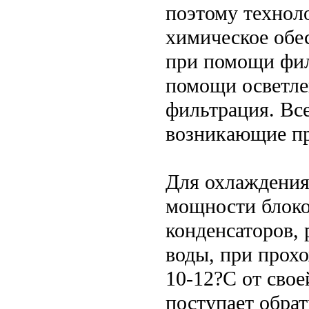
поэтому технол
химическое обе
при помощи фил
помощи осветле
фильтрация. Вс
возникающие пр
Для охлаждения 
мощности блоко
конденсаторов, 
воды, при прохо
10-12?С от сво
поступает обра