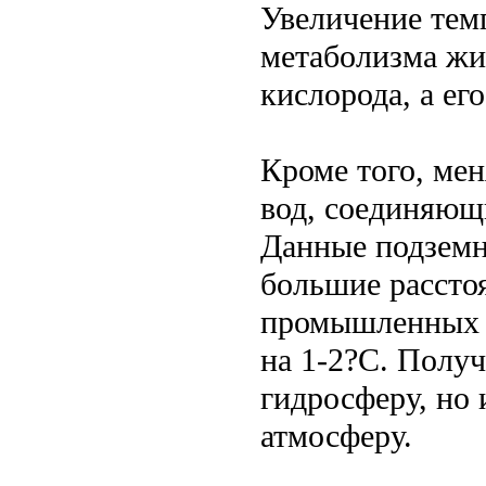
Увеличение тем
метаболизма жи
кислорода, а его
Кроме того, ме
вод, соединяющ
Данные подземн
большие расстоя
промышленных г
на 1-2?С. Получ
гидросферу, но
атмосферу.