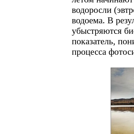
водоросли (эвт
водоема. В резу
убыстряются би
показатель, пон
процесса фотоси