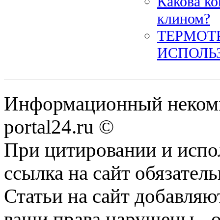
Какова к
клином?
ТЕРМОТ
ИСПОЛЬ
Информационный некомме
portal24.ru ©
При цитировании и испо
ссылка на сайт обязатель
Статьи на сайт добавляю
ваши права нарушены - 