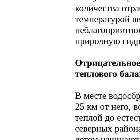
количества отр
температурой я
неблагоприятно
природную гидр
Отрицательное
теплового бала
В месте водосбр
25 км от него, 
теплой до естес
северных района
летом начинают