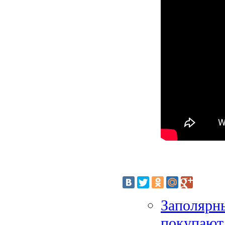
Заполярн
покупают