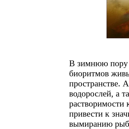
В зимнюю пору 
биоритмов живы
пространстве. А
водорослей, а 
растворимости 
привести к зна
вымиранию рыбы