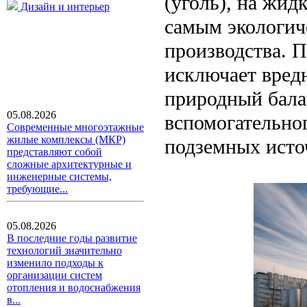
(уголь), на жид
Дизайн и интерьер
самым экологич
производства. 
исключает вредн
природный балан
05.08.2026
вспомогательно
Современные многоэтажные
жилые комплексы (МКР)
подземных исто
представляют собой
сложные архитектурные и
инженерные системы,
требующие...
05.08.2026
В последние годы развитие
технологий значительно
изменило подходы к
организации систем
отопления и водоснабжения
в...