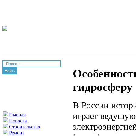
Особенност
Найти
гидросферу
В России истори
играет ведущую
Главная
Новости
электроэнергией
Строительство
Ремонт