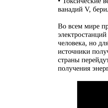
• Токсические в
ванадий V, бери
Во всем мире п
электростанций
человека, но дл
источники получ
страны перейду
получения энер