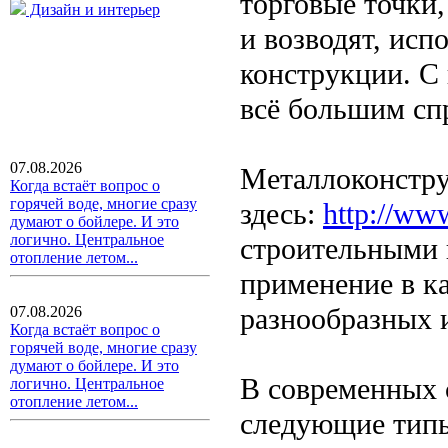
торговые точки
Дизайн и интерьер
и возводят, исп
конструкции. С
всё большим сп
07.08.2026
Металлоконстру
Когда встаёт вопрос о
горячей воде, многие сразу
здесь:
http://ww
думают о бойлере. И это
логично. Центральное
строительными
отопление летом...
применение в к
разнообразных 
07.08.2026
Когда встаёт вопрос о
горячей воде, многие сразу
думают о бойлере. И это
В современных 
логично. Центральное
отопление летом...
следующие типы