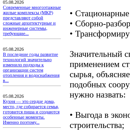
05.08.2026
Современные многоэтажные
• Стационарные
жилые комплексы (МКР)
представляют собой
• Сборно-разбо
сложные архитектурные и
инженерные системы,
• Трансформиру
требующие...
05.08.2026
Значительный сп
В последние годы развитие
технологий значительно
применением ст
изменило подходы к
организации систем
сырья, объясня
отопления и водоснабжения
в...
подобных соору
нужно назвать:
05.08.2026
Кухня — это сердце дома,
место, где собирается семья,
готовится пища и создаются
• Выгода в экон
особенные моменты.
Именно поэтому...
строительства;