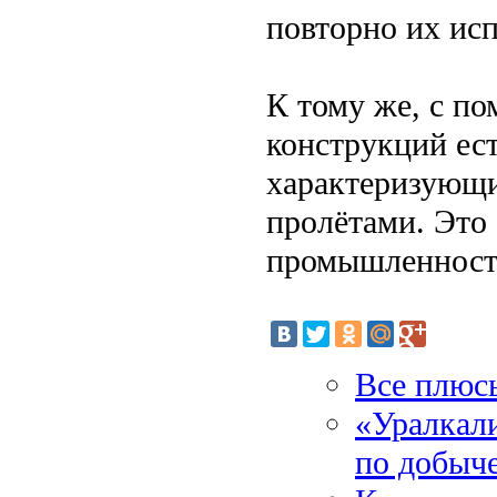
повторно их исп
К тому же, с п
конструкций ест
характеризующи
пролётами. Это 
промышленности
Все плюс
«Уралкали
по добыч