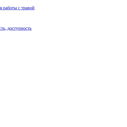
я работы с травой
сть, доступность