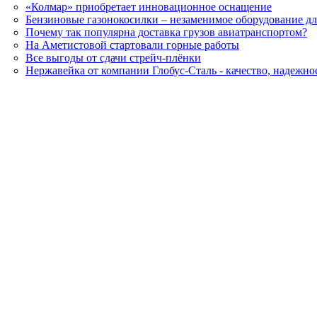
«Колмар» приобретает инновационное оснащение
Бензиновые газонокосилки – незаменимое оборудование дл
Почему так популярна доставка грузов авиатранспортом?
На Аметистовой стартовали горные работы
Все выгоды от сдачи стрейч-плёнки
Нержавейка от компании Глобус-Сталь - качество, надежно