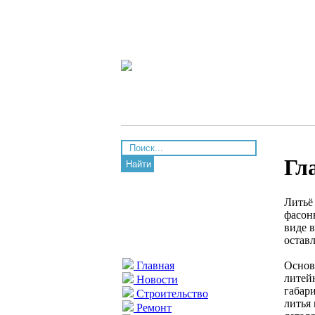
Гл
Найти
Литьё
фасон
виде 
оставл
Основ
Главная
литей
Новости
габар
Строительство
литья
Ремонт