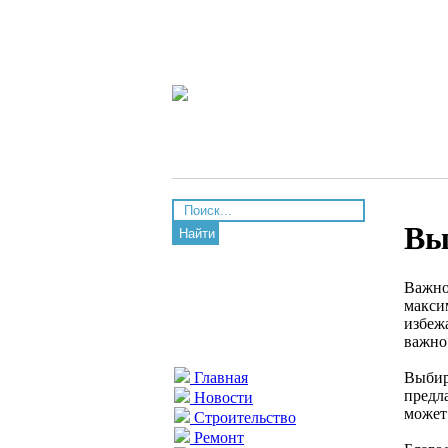
Вы
Найти
Важно
макси
избеж
важно
Выби
Главная
предла
Новости
может
Строительство
Ремонт