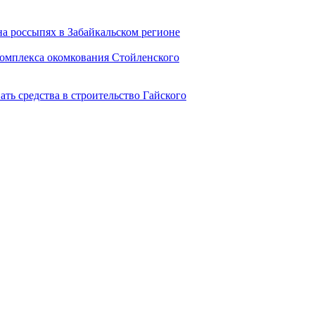
на россыпях в Забайкальском регионе
омплекса окомкования Стойленского
ть средства в строительство Гайского