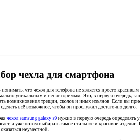
бор чехла для смартфона
 понимать, что чехол для телефона не является просто красивым
мально уникальным и неповторимым. Это, в первую очередь, защ
ать возникновения трещин, сколов и иных изъянов. Если вы при
 сделать всё возможное, чтобы он прослужил достаточно долго.
рая
чехол samsung galaxy s9
нужно в первую очередь определять у
гает, а уже потом выбирать самое стильное и красивое изделие.
 оказаться неуместной.