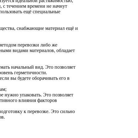
изуется идеальной растяжимостью,
, с течением времени не начнут
спользовать ещё специальные
ещества, снабжающие материал ещё и
методом перевозки либо же
иными видами материалов, обладает
нимать начальный вид. Это позволяет
ровень герметичности.
если вы будете оборачивать его в
ам;
ое нужно упаковать. Это позволяет
ативного влияния факторов
подготовку к перевозке. Это сильно
ов.