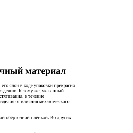
очный материал
 его слои в ходе упаковки прекрасно
изделию. К тому же, указанный
тягивания, в течение
зделия от влияния механического
ной обёрточной плёнкой. Во других