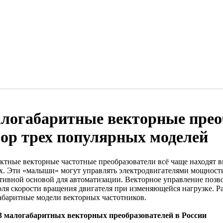
логабаритные векторные прео
зор трех популярных моделей
ктные векторные частотные преобразователи всё чаще находят
х. Эти «малыши» могут управлять электродвигателями мощностью
тивной основой для автоматизации. Векторное управление позв
оля скорости вращения двигателя при изменяющейся нагрузке. 
абаритные модели векторных частотников.
 малогабаритных векторных преобразователей в России