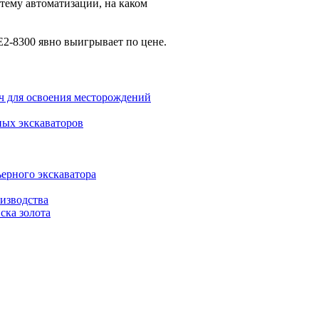
тему автоматизации, на каком
2-8300 явно выигрывает по цене.
ч для освоения месторождений
ных экскаваторов
ьерного экскаватора
изводства
ска золота