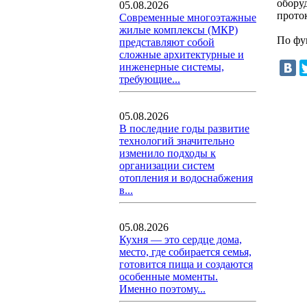
обору
05.08.2026
проток
Современные многоэтажные
жилые комплексы (МКР)
По фу
представляют собой
сложные архитектурные и
инженерные системы,
требующие...
05.08.2026
В последние годы развитие
технологий значительно
изменило подходы к
организации систем
отопления и водоснабжения
в...
05.08.2026
Кухня — это сердце дома,
место, где собирается семья,
готовится пища и создаются
особенные моменты.
Именно поэтому...