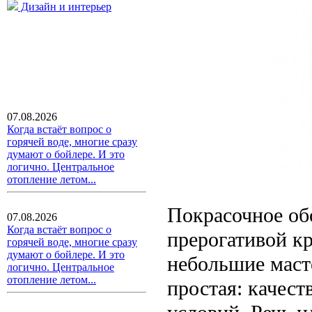
Дизайн и интерьер
07.08.2026
Когда встаёт вопрос о
горячей воде, многие сразу
думают о бойлере. И это
логично. Центральное
отопление летом...
Покрасочное об
07.08.2026
Когда встаёт вопрос о
прерогативой к
горячей воде, многие сразу
думают о бойлере. И это
небольшие маст
логично. Центральное
отопление летом...
простая: качест