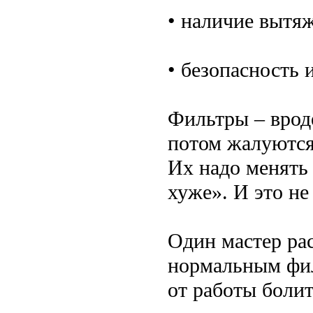
• наличие вытя
• безопасность 
Фильтры – вроде
потом жалуются,
Их надо менять 
хуже». И это не
Один мастер ра
нормальным фил
от работы болит