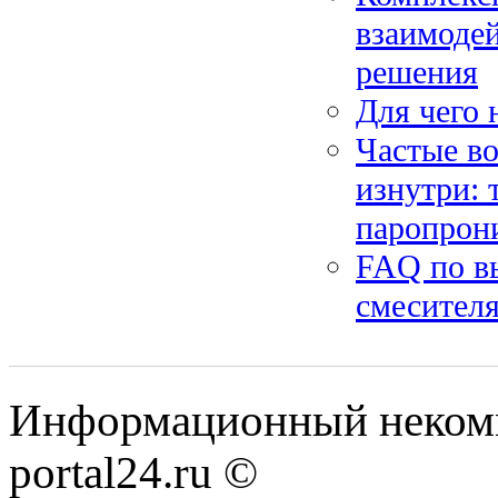
взаимоде
решения
Для чего 
Частые во
изнутри: 
паропрон
FAQ по в
смесителя
Информационный некомме
portal24.ru ©