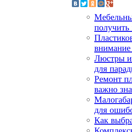
Мебельны
получить 
Пластиков
внимание 
Люстры и
для парад
Ремонт п
важно зна
Малогабар
для ошиб
Как выбра
Комплекс