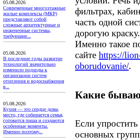
условий. Речь и
05.08.2026
Современные многоэтажные
фильтрах, кабин
жилые комплексы (МКР)
представляют собой
часть одной сис
сложные архитектурные и
дорогую краску.
инженерные системы,
требующие...
Именно такое п
сайте
https://li
05.08.2026
В последние годы развитие
oborudovanie/
.
технологий значительно
изменило подходы к
организации систем
отопления и водоснабжения
в...
Какие бываю
05.08.2026
Кухня — это сердце дома,
место, где собирается семья,
готовится пища и создаются
Если упростить
особенные моменты.
основных групп
Именно поэтому...