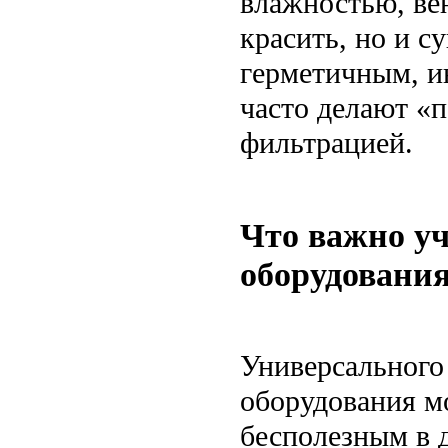
влажностью, ве
красить, но и 
герметичным, ин
часто делают «п
фильтрацией.
Что важно уч
оборудовани
Универсального 
оборудования м
бесполезным в д