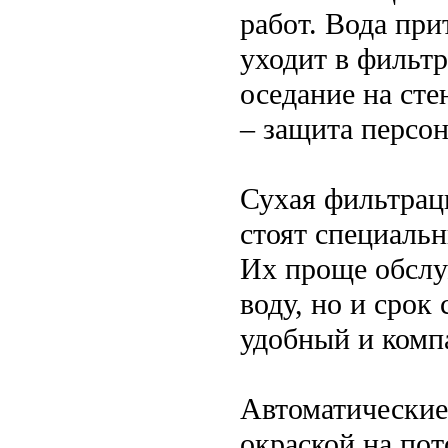
работ. Вода при
уходит в фильтр
оседание на ст
– защита персон
Сухая фильтраци
стоят специаль
Их проще обслуж
воду, но и срок
удобный и комп
Автоматические
окраской на пот