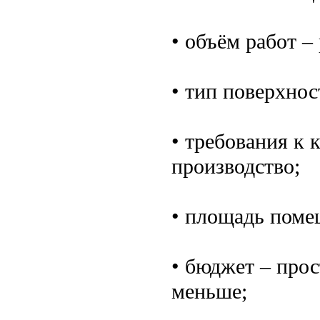
• объём работ –
• тип поверхнос
• требования к 
производство;
• площадь поме
• бюджет – прос
меньше;