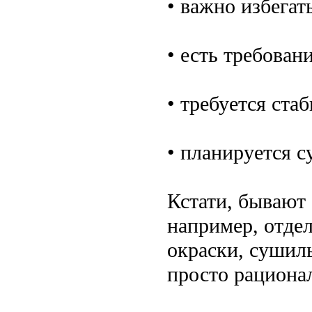
• важно избегат
• есть требован
• требуется ста
• планируется 
Кстати, бывают 
например, отдел
окраски, сушиль
просто рационал