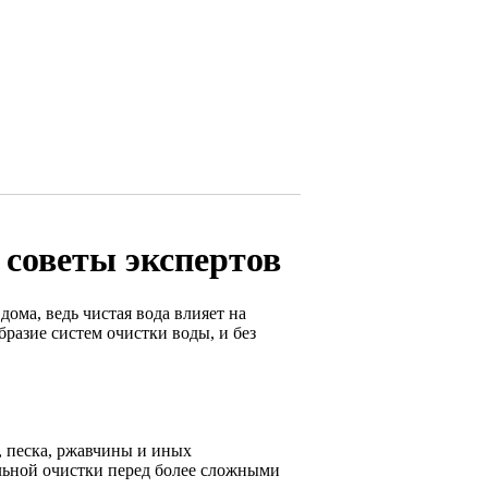
 советы экспертов
ома, ведь чистая вода влияет на
разие систем очистки воды, и без
, песка, ржавчины и иных
льной очистки перед более сложными