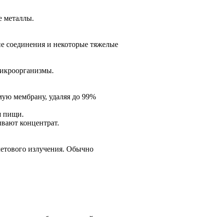
е металлы.
ие соединения и некоторые тяжелые
микроорганизмы.
ую мембрану, удаляя до 99%
я пищи.
ывают концентрат.
летового излучения. Обычно