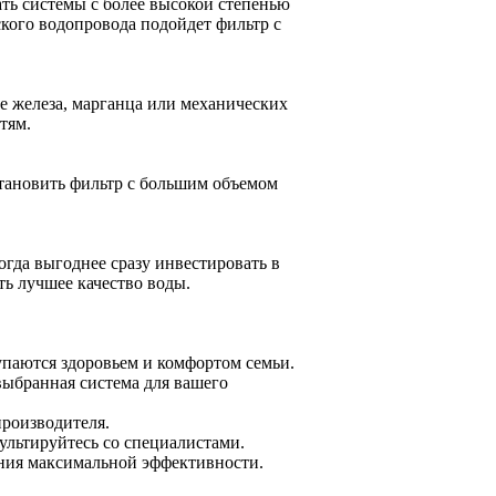
ть системы с более высокой степенью
кого водопровода подойдет фильтр с
е железа, марганца или механических
тям.
становить фильтр с большим объемом
гда выгоднее сразу инвестировать в
ть лучшее качество воды.
упаются здоровьем и комфортом семьи.
выбранная система для вашего
производителя.
ультируйтесь со специалистами.
ния максимальной эффективности.