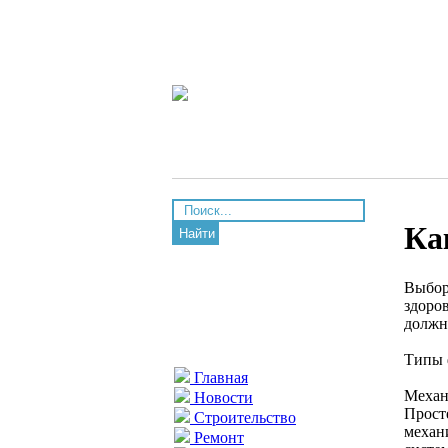
Ка
Найти
Выбор
здоро
должн
Типы 
Главная
Механ
Новости
Прост
Строительство
механ
Ремонт