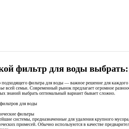
кой фильтр для воды выбрать:
 подходящего фильтра для воды — важное решение для каждого д
вье всей семьи. Современный рынок предлагает огромное разнооб
ых знаний выбрать оптимальный вариант бывает сложно.
фильтров для воды
ические фильтры
ейшие системы, предназначенные для удаления крупного мусора
ических примесей. Обычно используются в качестве предварите