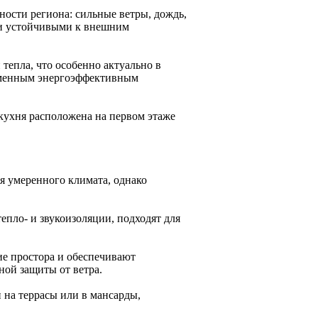
ости региона: сильные ветры, дождь,
и устойчивыми к внешним
епла, что особенно актуально в
ременным энергоэффективным
кухня расположена на первом этаже
я умеренного климата, однако
пло- и звукоизоляции, подходят для
е простора и обеспечивают
ной защиты от ветра.
 на террасы или в мансарды,