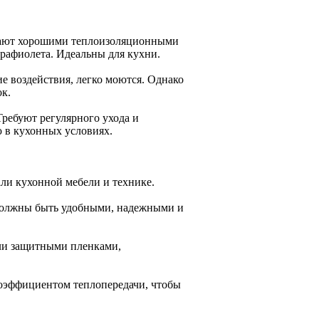
дают хорошими теплоизоляционными
трафиолета. Идеальны для кухни.
 воздействия, легко моются. Однако
ок.
ребуют регулярного ухода и
 в кухонных условиях.
али кухонной мебели и технике.
должны быть удобными, надежными и
или защитными пленками,
коэффициентом теплопередачи, чтобы