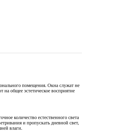
онального помещения. Окна служат не
т на общее эстетическое восприятие
очное количество естественного света
тривания и пропускать дневной свет,
шней влаги.