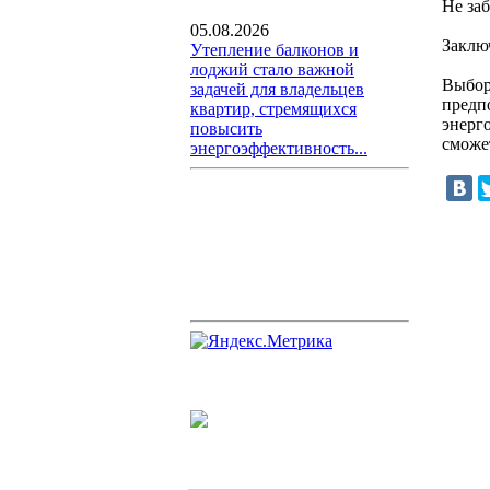
Не за
05.08.2026
Заклю
Утепление балконов и
лоджий стало важной
Выбор
задачей для владельцев
предп
квартир, стремящихся
энерг
повысить
сможе
энергоэффективность...