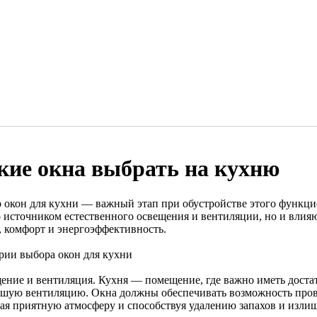
кие окна выбрать на кухню
 окон для кухни — важный этап при обустройстве этого функци
о источником естественного освещения и вентиляции, но и влияю
, комфорт и энергоэффективность.
рии выбора окон для кухни
ение и вентиляция. Кухня — помещение, где важно иметь достат
ошую вентиляцию. Окна должны обеспечивать возможность прове
вая приятную атмосферу и способствуя удалению запахов и изли