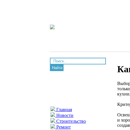
Ка
Найти
Выбор
тольк
кухни
Крите
Главная
Освещ
Новости
и хор
Строительство
созда
Ремонт