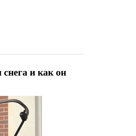
 снега и как он