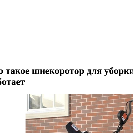
о такое шнекоротор для уборки
ботает