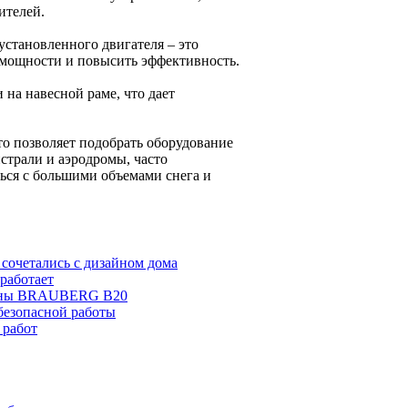
ителей.
установленного двигателя – это
 мощности и повысить эффективность.
 на навесной раме, что дает
 позволяет подобрать оборудование
истрали и аэродромы, часто
ться с большими объемами снега и
 сочетались с дизайном дома
 работает
жины BRAUBERG B20
безопасной работы
 работ