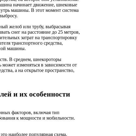
машина начинает движение, шнековые
нутрь машины. В этот момент система
выбросу.
ный желоб или трубу, выбрасывая
ать снег на расстояние до 25 метров,
нительных затрат на транспортировку
ателя транспортного средства,
ьной машины.
ств. В среднем, шнекороторы
ь может изменяться в зависимости от
дства, а на открытое пространство,
ей и их особенности
чных факторов, включая тип
ебования к мощности и мобильности.
это наиболее популярная схема,