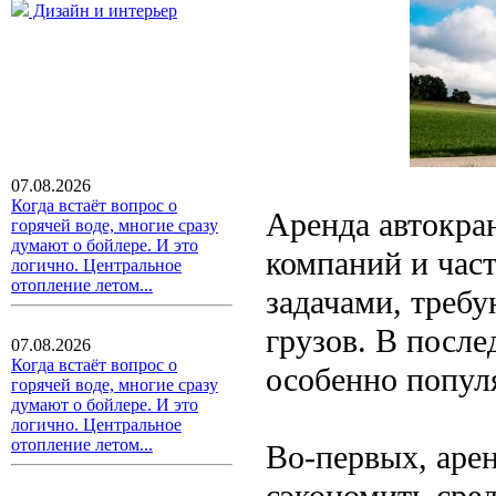
Дизайн и интерьер
07.08.2026
Когда встаёт вопрос о
Аренда автокра
горячей воде, многие сразу
думают о бойлере. И это
компаний и час
логично. Центральное
отопление летом...
задачами, треб
грузов. В после
07.08.2026
Когда встаёт вопрос о
особенно популя
горячей воде, многие сразу
думают о бойлере. И это
логично. Центральное
отопление летом...
Во-первых, аре
сэкономить сред