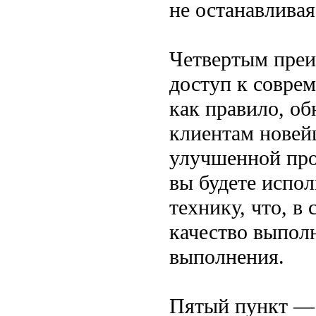
не останавливая
Четвертым преи
доступ к совре
как правило, об
клиентам новей
улучшенной про
вы будете испо
технику, что, в
качество выполн
выполнения.
Пятый пункт — 