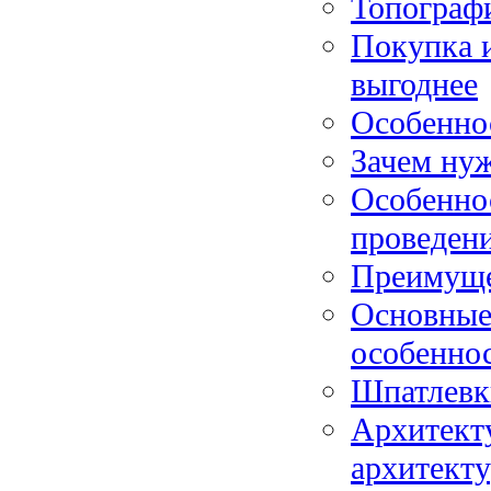
Топографи
Покупка и
выгоднее
Особенно
Зачем нуж
Особенно
проведен
Преимуще
Основные
особенно
Шпатлевк
Архитекту
архитект