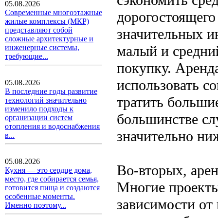
05.08.2026
Современные многоэтажные
дорогостоящего 
жилые комплексы (МКР)
значительных и
представляют собой
сложные архитектурные и
малый и средни
инженерные системы,
требующие...
покупку. Аренд
использовать с
05.08.2026
В последние годы развитие
тратить больши
технологий значительно
изменило подходы к
большинстве сл
организации систем
отопления и водоснабжения
значительно ниж
в...
05.08.2026
Во-вторых, арен
Кухня — это сердце дома,
место, где собирается семья,
Многие проекты
готовится пища и создаются
особенные моменты.
зависимости от 
Именно поэтому...