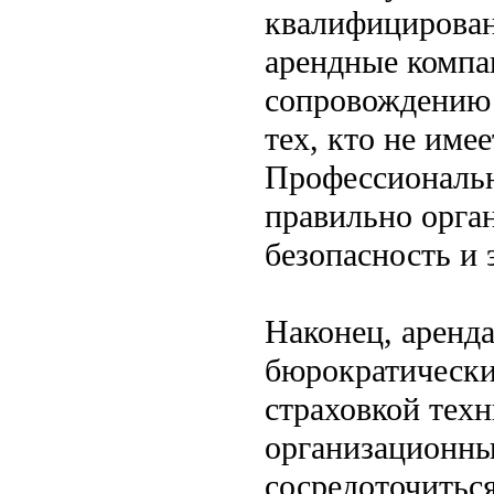
квалифицирован
арендные компа
сопровождению 
тех, кто не име
Профессиональн
правильно орган
безопасность и
Наконец, аренда
бюрократически
страховкой техн
организационны
сосредоточиться