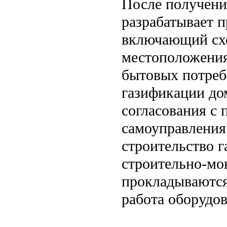
После получени
разрабатывает п
включающий схе
местоположения
бытовых потреб
газификации до
согласования с
самоуправления
строительство г
строительно-мон
прокладываются
работа оборудов