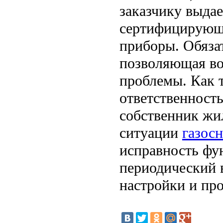
заказчику выдае
сертифицирующа
приборы. Обяза
позволяющая во
проблемы. Как т
ответственность
собственник жи
ситуации
газос
исправность фу
периодический 
настройки и про