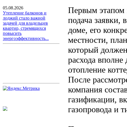
Первым этапом 
05.08.2026
Утепление балконов и
подача заявки,
лоджий стало важной
задачей для владельцев
доме, его конкр
квартир, стремящихся
повысить
местности, пла
энергоэффективность...
который должен 
расхода вполне 
отопление котт
После рассмотр
компания состав
газификации, в
газопровода и 