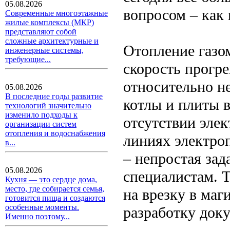
05.08.2026
вопросом – как
Современные многоэтажные
жилые комплексы (МКР)
представляют собой
сложные архитектурные и
Отопление газо
инженерные системы,
требующие...
скорость прогр
относительно н
05.08.2026
В последние годы развитие
котлы и плиты в
технологий значительно
изменило подходы к
отсутствии элек
организации систем
отопления и водоснабжения
линиях электроп
в...
– непростая зад
05.08.2026
специалистам. 
Кухня — это сердце дома,
место, где собирается семья,
на врезку в маг
готовится пища и создаются
особенные моменты.
разработку док
Именно поэтому...