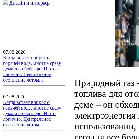
Дизайн и интерьер
07.08.2026
Когда встаёт вопрос о
горячей воде, многие сразу
думают о бойлере. И это
логично. Центральное
отопление летом...
Природный газ 
топлива для от
07.08.2026
доме – он обход
Когда встаёт вопрос о
горячей воде, многие сразу
электроэнергия 
думают о бойлере. И это
логично. Центральное
использовании, 
отопление летом...
сегодня все бол