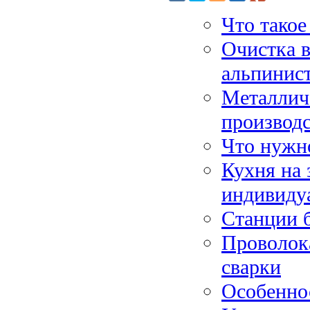
Что тако
Очистка 
альпинис
Металлич
производс
Что нужно
Кухня на 
индивиду
Станции б
Проволока
сварки
Особенно