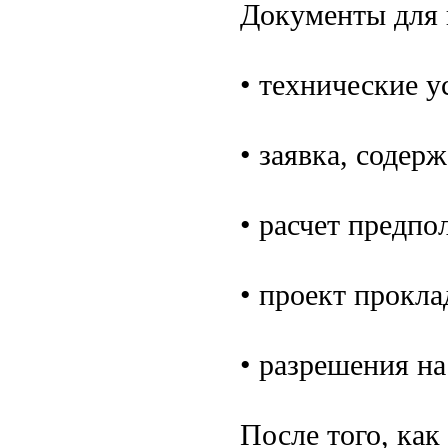
Документы для 
• технические у
• заявка, соде
• расчет предпо
• проект прокла
• разрешения н
После того, ка