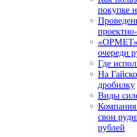
покупке 
Проведени
проектно
«ОРМЕТ» 
очереди 
Где испо
На Гайск
дробилку
Виды сил
Компания
свои рудн
рублей