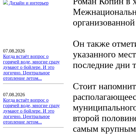
Роман Копин в х
Дизайн и интерьер
Межнационально
организованной
Он также отмет
07.08.2026
указанного мес
Когда встаёт вопрос о
горячей воде, многие сразу
последние дни т
думают о бойлере. И это
логично. Центральное
отопление летом...
Стоит напомнит
располагающеес
07.08.2026
Когда встаёт вопрос о
муниципального
горячей воде, многие сразу
думают о бойлере. И это
второй половин
логично. Центральное
отопление летом...
самым крупным 