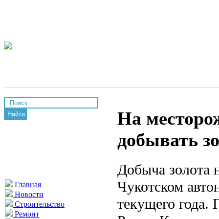
На месторо
Найти
добывать з
Добыча золота 
Чукотском авто
Главная
Новости
текущего года. 
Строительство
Ремонт