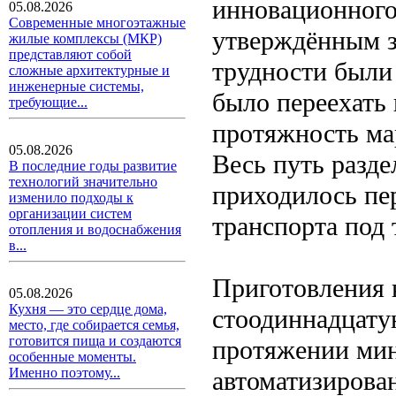
инновационного 
05.08.2026
Современные многоэтажные
утверждённым з
жилые комплексы (МКР)
представляют собой
трудности были 
сложные архитектурные и
инженерные системы,
было переехать
требующие...
протяжность ма
05.08.2026
Весь путь разде
В последние годы развитие
технологий значительно
приходилось пе
изменило подходы к
организации систем
транспорта под
отопления и водоснабжения
в...
Приготовления 
05.08.2026
Кухня — это сердце дома,
стоодиннадцатую
место, где собирается семья,
готовится пища и создаются
протяжении мин
особенные моменты.
Именно поэтому...
автоматизирова