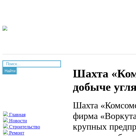
Шахта «Ком
Найти
добыче угля
Шахта «Комсомо
фирма «Воркута
Главная
Новости
крупных предпр
Строительство
Ремонт