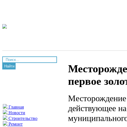
Месторожде
Найти
первое золо
Месторождение 
действующее на
Главная
Новости
муниципального
Строительство
Ремонт