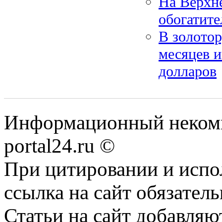
На Верхн
обогатите
В золото
месяцев и
долларов
Информационный некомме
portal24.ru ©
При цитировании и испо
ссылка на сайт обязатель
Статьи на сайт добавляю