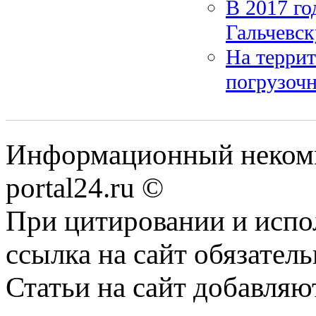
В 2017 го
Гальчевс
На терри
погрузоч
Информационный некомме
portal24.ru ©
При цитировании и испо
ссылка на сайт обязатель
Статьи на сайт добавляю