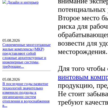
внимание экспе
Дизайн и интерьер
потенциальных у
Второе место б
риска для рабоч
обрабатывающем
05.08.2026
возвести для уд
Современные многоэтажные
жилые комплексы (МКР)
месторождения.
представляют собой
сложные архитектурные и
инженерные системы,
Для того чтобы
требующие...
винтовым компр
05.08.2026
продукцию, пре
В последние годы развитие
технологий значительно
Не стоит забыва
изменило подходы к
организации систем
требуют качест
отопления и водоснабжения
в...