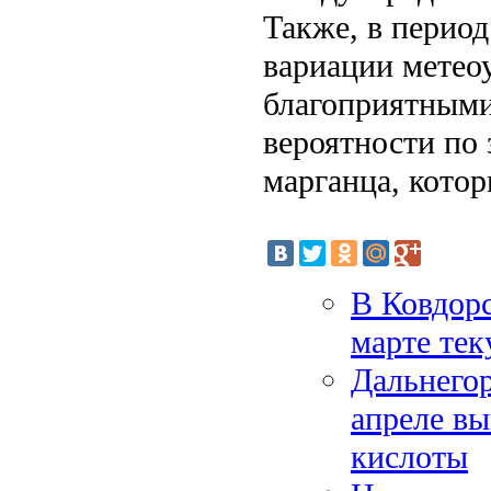
Также, в перио
вариации метео
благоприятными
вероятности по 
марганца, кото
В Ковдорс
марте тек
Дальнегор
апреле вы
кислоты