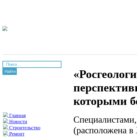
«Росгеологи
Найти
перспектив
которыми б
Главная
Специалистами,
Новости
(расположена в 
Строительство
Ремонт