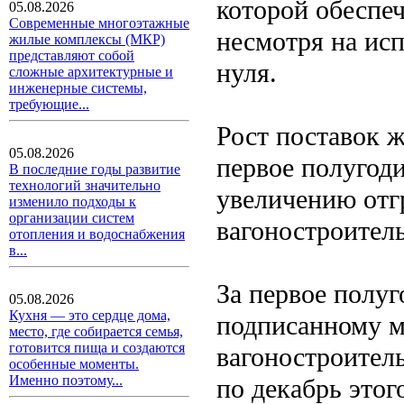
которой обеспеч
05.08.2026
Современные многоэтажные
несмотря на ис
жилые комплексы (МКР)
представляют собой
нуля.
сложные архитектурные и
инженерные системы,
требующие...
Рост поставок 
05.08.2026
первое полугоди
В последние годы развитие
технологий значительно
увеличению отг
изменило подходы к
организации систем
вагоностроител
отопления и водоснабжения
в...
За первое полуг
05.08.2026
Кухня — это сердце дома,
подписанному м
место, где собирается семья,
готовится пища и создаются
вагоностроител
особенные моменты.
Именно поэтому...
по декабрь этог