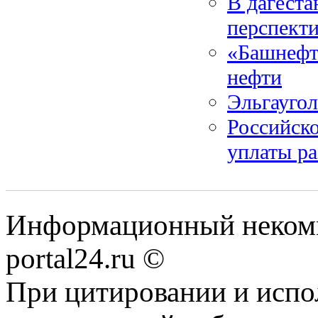
В дагеста
перспекти
«Башнефт
нефти
Эльгаугол
Российско
уплаты ра
Информационный некомме
portal24.ru ©
При цитировании и испо