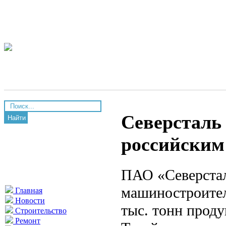
Северсталь
Найти
российским
ПАО «Северстал
машиностроител
Главная
Новости
тыс. тонн проду
Строительство
Ремонт