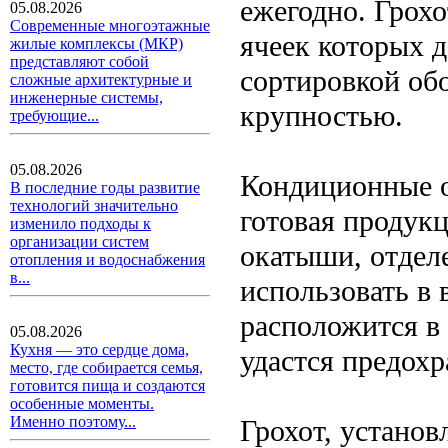
ежегодно. Грохо
05.08.2026
Современные многоэтажные
ячеек которых д
жилые комплексы (МКР)
представляют собой
сортировкой об
сложные архитектурные и
инженерные системы,
крупностью.
требующие...
05.08.2026
Кондиционные о
В последние годы развитие
технологий значительно
готовая продукц
изменило подходы к
организации систем
окатыши, отделе
отопления и водоснабжения
в...
использовать в 
расположится в
05.08.2026
Кухня — это сердце дома,
удастся предохр
место, где собирается семья,
готовится пища и создаются
особенные моменты.
Именно поэтому...
Грохот, устано