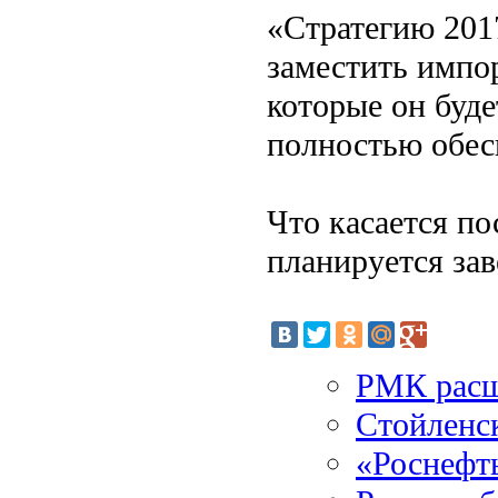
«Стратегию 201
заместить импо
которые он буде
полностью обес
Что касается по
планируется зав
РМК расш
Стойленс
«Роснефт