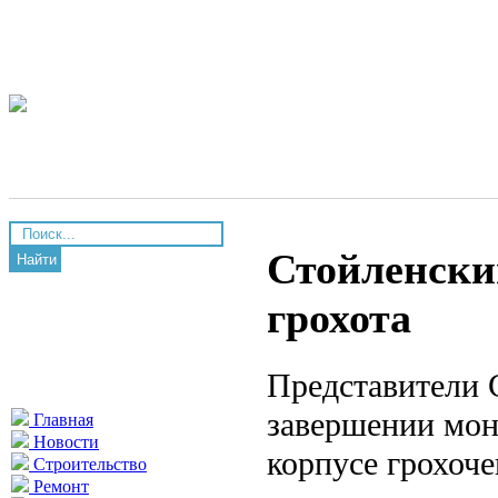
Стойленски
Найти
грохота
Представители 
завершении мон
Главная
Новости
корпусе грохоч
Строительство
Ремонт