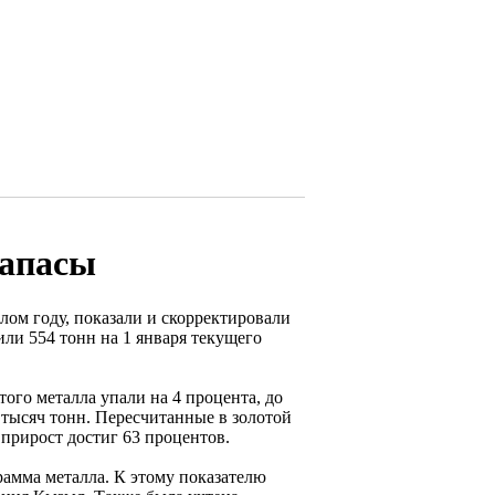
запасы
лом году, показали и скорректировали
или 554 тонн на 1 января текущего
этого металла упали на 4 процента, до
 тысяч тонн. Пересчитанные в золотой
прирост достиг 63 процентов.
рамма металла. К этому показателю