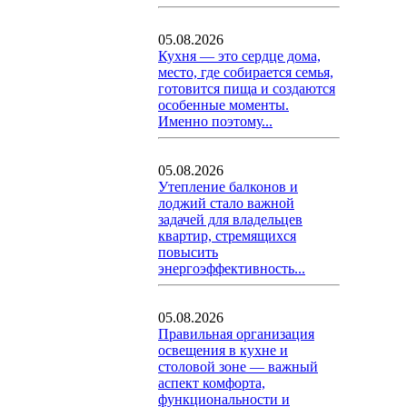
05.08.2026
Кухня — это сердце дома,
место, где собирается семья,
готовится пища и создаются
особенные моменты.
Именно поэтому...
05.08.2026
Утепление балконов и
лоджий стало важной
задачей для владельцев
квартир, стремящихся
повысить
энергоэффективность...
05.08.2026
Правильная организация
освещения в кухне и
столовой зоне — важный
аспект комфорта,
функциональности и