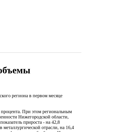
 объемы
кого региона в первом месяце
5 процента. При этом региональным
енности Нижегородской области,
показатель прироста - на 42,8
 металлургической отрасли, на 16,4