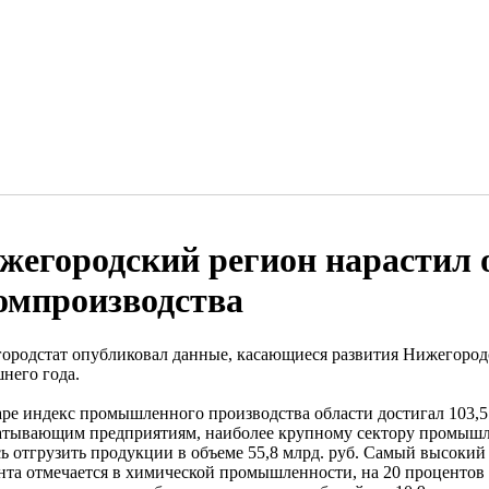
жегородский регион нарастил
омпроизводства
ородстат опубликовал данные, касающиеся развития Нижегородс
него года.
аре индекс промышленного производства области достигал 103,
атывающим предприятиям, наиболее крупному сектору промышл
ь отгрузить продукции в объеме 55,8 млрд. руб. Самый высокий 
нта отмечается в химической промышленности, на 20 процентов в