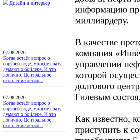
Дизайн и интерьер
информацию пре
миллиардеру.
В качестве прет
компания «Инве
07.08.2026
Когда встаёт вопрос о
управлении неф
горячей воде, многие сразу
думают о бойлере. И это
которой осущес
логично. Центральное
отопление летом...
долгового цент
Гилевым состоял
07.08.2026
Когда встаёт вопрос о
горячей воде, многие сразу
думают о бойлере. И это
Как известно, 
логично. Центральное
отопление летом...
приступить к с