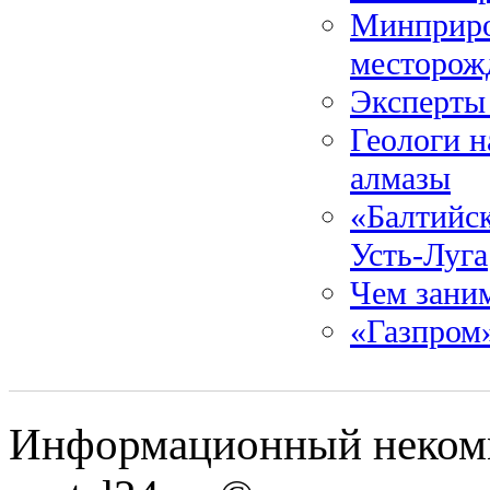
Минприро
месторож
Эксперты 
Геологи 
алмазы
«Балтийск
Усть-Луга
Чем зани
«Газпром
Информационный некомме