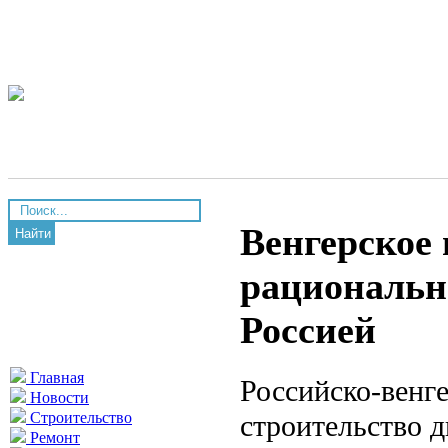
Венгерское 
Найти
рационально
Россией
Главная
Российско-венг
Новости
строительство 
Строительство
Ремонт