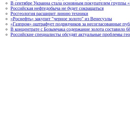
В сентябре Украина стала основным покупателем группы 
Российская нефтедобыча не будет сокращаться
Росгеология расширит линию техники
«Роснефть» закупит "черное золото" из Венесуэлы
«Газпром» оштрафует подрядчиков за несогласованные пу
В концентрате с Бозымчака содержание золота составило 6
Российские специалисты обсудят актуальные проблемы ге