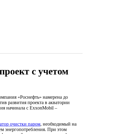
проект с учетом
омпания «Роснефть» намерена до
ив развития проекта в акватории
ия начинала с ExxonMobil –
тор очистки паром
, необходимый на
ем энергопотребления. При этом