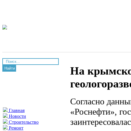
На крымско
Найти
геологоразв
Согласно данны
«Роснефти», го
Главная
Новости
заинтересовала
Строительство
Ремонт