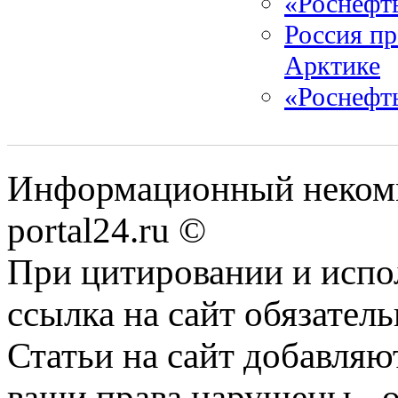
«Роснефть
Россия пр
Арктике
«Роснефт
Информационный некомме
portal24.ru ©
При цитировании и испо
ссылка на сайт обязатель
Статьи на сайт добавляю
ваши права нарушены - 