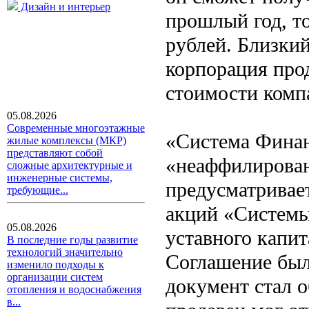
Дизайн и интерьер
прошлый год, т
рублей. Близкий
корпорация про
стоимости комп
05.08.2026
Современные многоэтажные
«Система Финан
жилые комплексы (МКР)
представляют собой
«неаффилирован
сложные архитектурные и
инженерные системы,
предусматривае
требующие...
акций «Системы»
05.08.2026
уставного капит
В последние годы развитие
технологий значительно
Соглашение был
изменило подходы к
организации систем
документ стал о
отопления и водоснабжения
в...