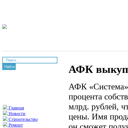
АФК выкупи
Найти
АФК «Система» 
процента собств
млрд. рублей, 
Главная
Новости
цены. Имя прода
Строительство
он сможет полу
Ремонт