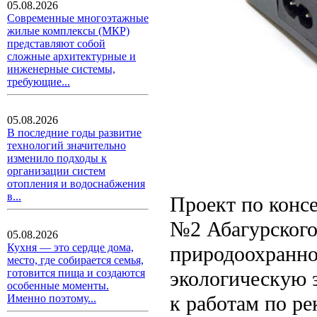
05.08.2026
Современные многоэтажные
жилые комплексы (МКР)
представляют собой
сложные архитектурные и
инженерные системы,
требующие...
05.08.2026
В последние годы развитие
технологий значительно
изменило подходы к
организации систем
отопления и водоснабжения
в...
Проект по конс
№2 Абагурского
05.08.2026
Кухня — это сердце дома,
природоохранно
место, где собирается семья,
экологическую э
готовится пища и создаются
особенные моменты.
к работам по р
Именно поэтому...