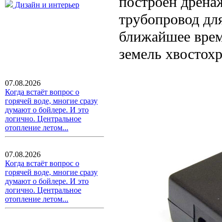
построен дрена
Дизайн и интерьер
трубопровод дл
ближайшее врем
земель хвостох
07.08.2026
Когда встаёт вопрос о
горячей воде, многие сразу
думают о бойлере. И это
логично. Центральное
отопление летом...
07.08.2026
Когда встаёт вопрос о
горячей воде, многие сразу
думают о бойлере. И это
логично. Центральное
отопление летом...