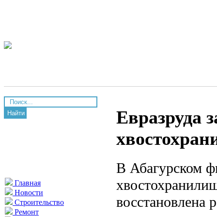
Евразруда 
Найти
хвостохран
В Абагурском ф
хвостохранилищ
Главная
Новости
восстановлена 
Строительство
Ремонт