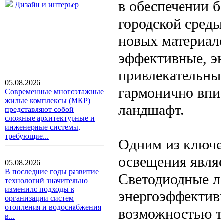
в обеспечении б
Дизайн и интерьер
городской среды
новых материал
эффективные, э
привлекательны
05.08.2026
гармонично впи
Современные многоэтажные
жилые комплексы (МКР)
ландшафт.
представляют собой
сложные архитектурные и
инженерные системы,
требующие...
Одним из ключе
освещения явля
05.08.2026
В последние годы развитие
Светодиодные л
технологий значительно
изменило подходы к
энергоэффектив
организации систем
отопления и водоснабжения
возможностью т
в...