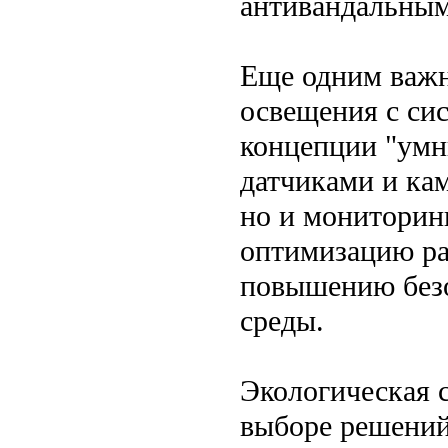
антивандальным
Еще одним важн
освещения с си
концепции "умн
датчиками и кам
но и мониторин
оптимизацию ра
повышению безо
среды.
Экологическая 
выборе решений