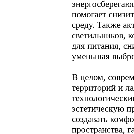
энергосберегаю
помогает снизи
среду. Также а
светильников, 
для питания, сн
уменьшая выбро
В целом, совре
территорий и л
технологически
эстетическую п
создавать комф
пространства, 