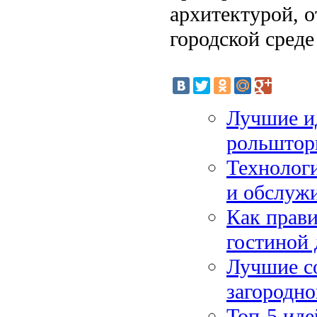
архитектурой, 
городской среде
Лучшие ид
рольштор
Технологи
и обслуж
Как прави
гостиной
Лучшие со
загородно
Топ-5 иде