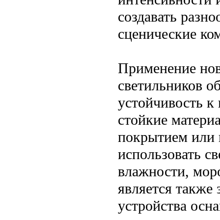
создавать разн
сценические ко
Применение нов
светильников об
устойчивость к
стойкие матери
покрытием или 
использовать с
влажности, мор
является также
устройства осн