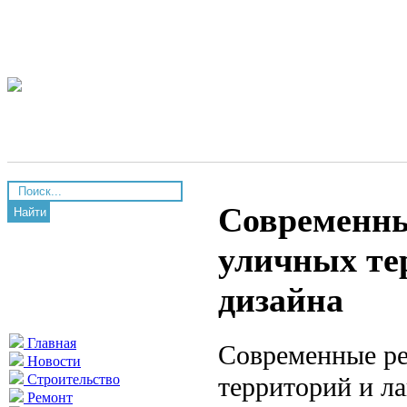
Современны
Найти
уличных те
дизайна
Главная
Современные ре
Новости
территорий и л
Строительство
Ремонт