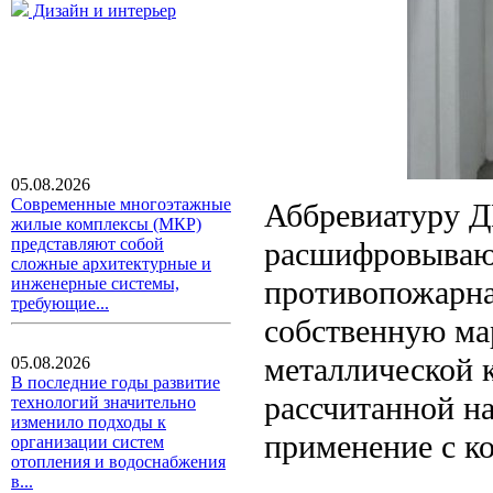
Дизайн и интерьер
05.08.2026
Современные многоэтажные
Аббревиатуру 
жилые комплексы (МКР)
представляют собой
расшифровывают
сложные архитектурные и
противопожарна
инженерные системы,
требующие...
собственную ма
металлической 
05.08.2026
В последние годы развитие
рассчитанной н
технологий значительно
изменило подходы к
применение с к
организации систем
отопления и водоснабжения
в...