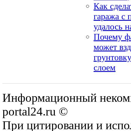
Как сдел
гаража с 
удалось н
Почему ф
может взд
грунтовк
слоем
Информационный некомме
portal24.ru ©
При цитировании и испо