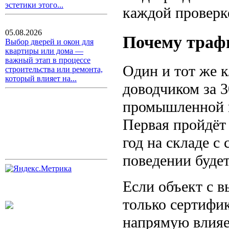
эстетики этого...
каждой проверк
05.08.2026
Почему траф
Выбор дверей и окон для
квартиры или дома —
важный этап в процессе
Один и тот же к
строительства или ремонта,
который влияет на...
доводчиком за 3
промышленной п
Первая пройдёт
год на складе с
поведении будет
Если объект с в
только сертифи
напрямую влияет