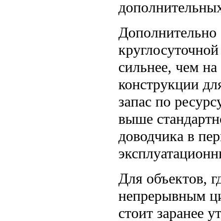
дополнительных 
Дополнительно с
круглосуточной
сильнее, чем на
конструкции дл
запас по ресурс
выше стандартн
доводчика в пер
эксплуатационн
Для объектов, г
непрерывным ци
стоит заранее у