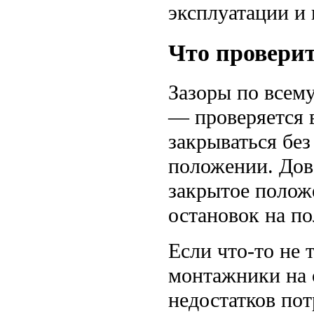
эксплуатации и
Что провери
Зазоры по всем
— проверяется 
закрываться без
положении. Дов
закрытое полож
остановок на по
Если что-то не 
монтажники на 
недостатков пот