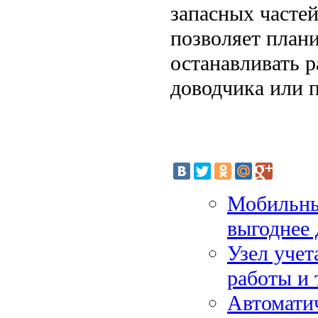
запасных часте
позволяет план
останавливать 
доводчика или п
Мобильны
выгоднее 
Узел учет
работы и 
Автомати