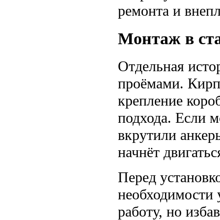
ремонта и внепл
Монтаж в ст
Отдельная исто
проёмами. Кирп
крепление короб
подхода. Если 
вкрутили анкеры
начнёт двигатьс
Перед установко
необходимости 
работу, но изба