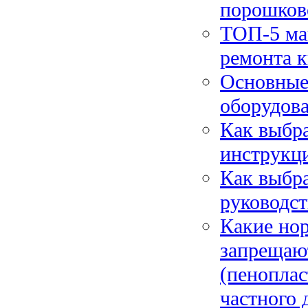
порошково
ТОП-5 маг
ремонта 
Основные
оборудов
Как выбра
инструкц
Как выбра
руководст
Какие но
запрещаю
(пеноплас
частного 