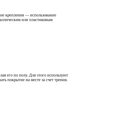
ие крепления — использование
таллическим или пластиковым
ая его по полу. Для этого используют
ть покрытие на месте за счет трения.