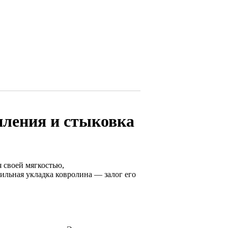
пления и стыковка
 своей мягкостью,
льная укладка ковролина — залог его