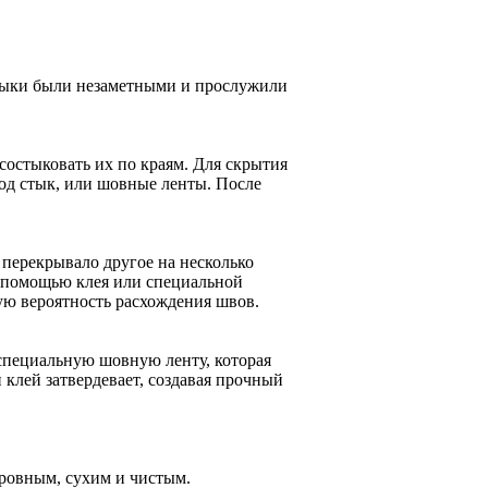
стыки были незаметными и прослужили
состыковать их по краям. Для скрытия
од стык, или шовные ленты. После
 перекрывало другое на несколько
с помощью клея или специальной
ую вероятность расхождения швов.
специальную шовную ленту, которая
клей затвердевает, создавая прочный
 ровным, сухим и чистым.