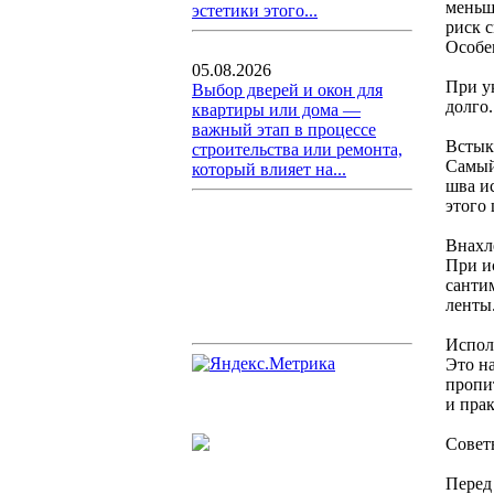
меньш
эстетики этого...
риск 
Особе
05.08.2026
При у
Выбор дверей и окон для
долго
квартиры или дома —
важный этап в процессе
Встык
строительства или ремонта,
Самый
который влияет на...
шва и
этого
Внахл
При и
санти
ленты
Испол
Это н
пропи
и пра
Совет
Перед