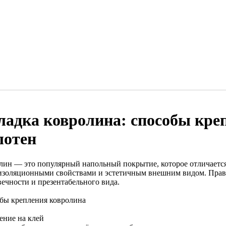
ладка ковролина: способы кре
лотен
лин — это популярный напольный покрытие, которое отличается
изоляционными свойствами и эстетичным внешним видом. Прави
вечности и презентабельного вида.
бы крепления ковролина
ение на клей