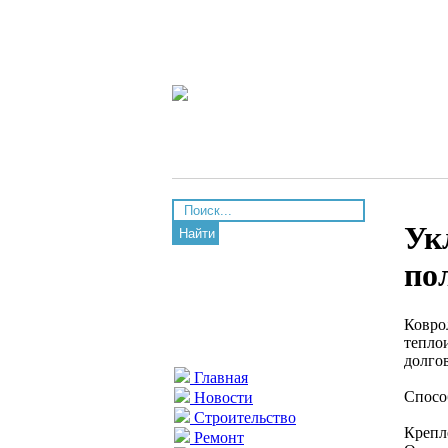
Ук
Найти
по
Ковро
тепло
долго
Главная
Спосо
Новости
Строительство
Крепл
Ремонт