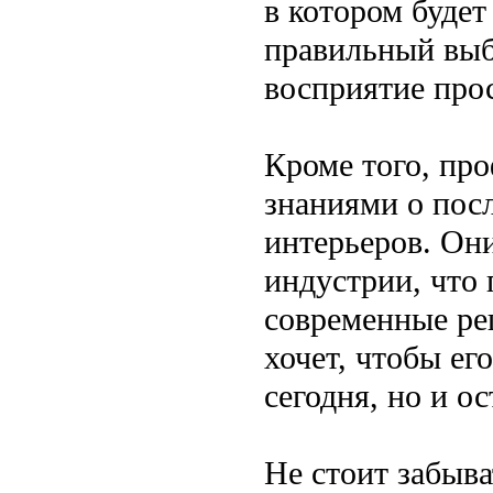
в котором будет
правильный выб
восприятие прос
Кроме того, пр
знаниями о посл
интерьеров. Они
индустрии, что 
современные ре
хочет, чтобы ег
сегодня, но и о
Не стоит забыва