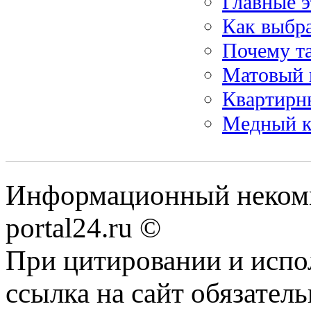
Главные э
Как выбр
Почему та
Матовый 
Квартирны
Медный кр
Информационный некомме
portal24.ru ©
При цитировании и испо
ссылка на сайт обязатель