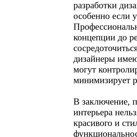
разработки диза
особенно если у
Профессиональн
концепции до ре
сосредоточиться
дизайнеры имею
могут контролир
минимизирует р
В заключение, 
интерьера нельз
красивого и сти
функциональност