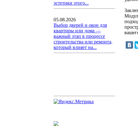
эстетики этого...
Заклю
Модул
05.08.2026
подхо
Выбор дверей и окон для
прост
квартиры или дома —
вашего
важный этап в процессе
строительства или ремонта,
который влияет на...