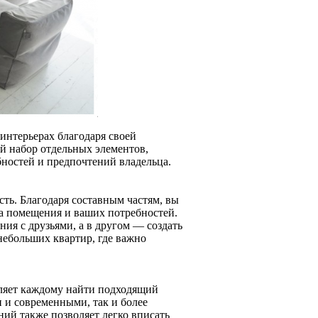
интерьерах благодаря своей
й набор отдельных элементов,
бностей и предпочтений владельца.
ть. Благодаря составным частям, вы
ра помещения и ваших потребностей.
ия с друзьями, а в другом — создать
 небольших квартир, где важно
оляет каждому найти подходящий
 и современными, так и более
ий также позволяет легко вписать