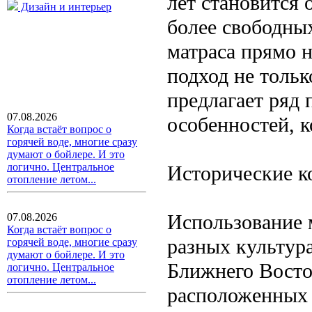
лет становится 
Дизайн и интерьер
более свободны
матраса прямо н
подход не тольк
предлагает ряд
07.08.2026
особенностей, к
Когда встаёт вопрос о
горячей воде, многие сразу
думают о бойлере. И это
логично. Центральное
Исторические к
отопление летом...
Использование м
07.08.2026
Когда встаёт вопрос о
разных культура
горячей воде, многие сразу
думают о бойлере. И это
Ближнего Восто
логично. Центральное
отопление летом...
расположенных 