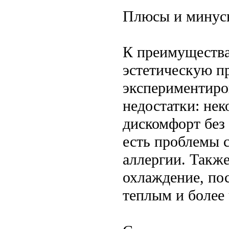
Плюсы и минус
К преимущества
эстетическую п
экспериментиров
недостатки: нек
дискомфорт без
есть проблемы 
аллергии. Такж
охлаждение, по
теплым и более