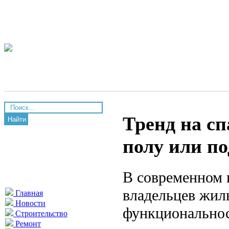
Тренд на сп
Найти
полу или п
В современном 
владельцев жил
Главная
Новости
функциональнос
Строительство
Ремонт