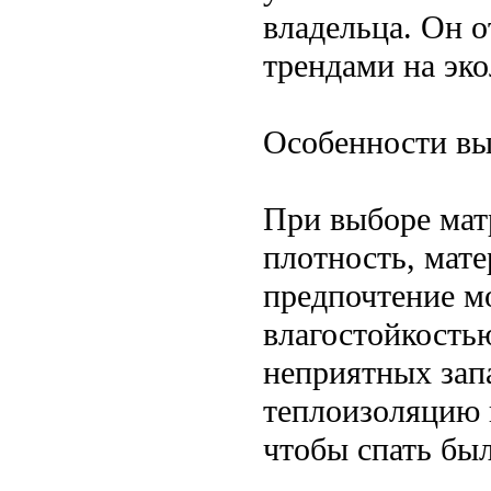
владельца. Он 
трендами на эко
Особенности в
При выборе мат
плотность, мат
предпочтение м
влагостойкость
неприятных зап
теплоизоляцию 
чтобы спать бы