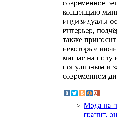
современное ре
концепцию мини
индивидуальнос
интерьер, подчё
также приносит
некоторые нюан
матрас на полу 
популярным и з
современном ди
Мода на п
гранит, о