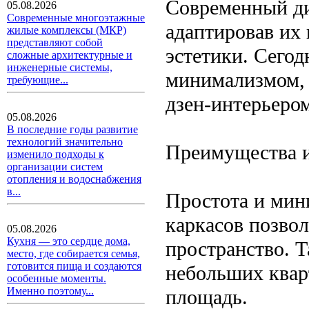
Современный ди
05.08.2026
Современные многоэтажные
адаптировав их
жилые комплексы (МКР)
представляют собой
эстетики. Сегод
сложные архитектурные и
инженерные системы,
минимализмом, 
требующие...
дзен-интерьером
05.08.2026
В последние годы развитие
технологий значительно
Преимущества и
изменило подходы к
организации систем
отопления и водоснабжения
в...
Простота и мин
каркасов позвол
05.08.2026
Кухня — это сердце дома,
пространство. Т
место, где собирается семья,
готовится пища и создаются
небольших квар
особенные моменты.
Именно поэтому...
площадь.