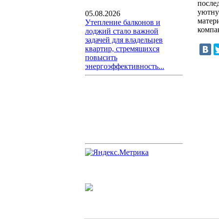
после
уютну
05.08.2026
матер
Утепление балконов и
компа
лоджий стало важной
задачей для владельцев
квартир, стремящихся
повысить
энергоэффективность...