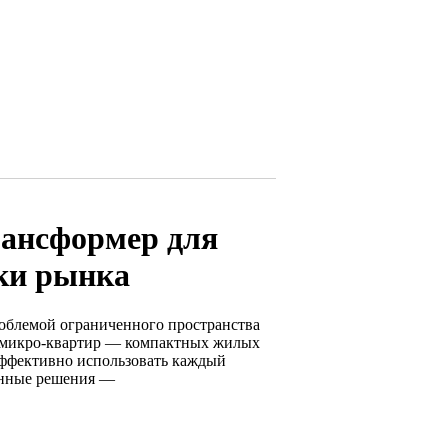
ансформер для
ки рынка
облемой ограниченного пространства
ей микро-квартир — компактных жилых
ффективно использовать каждый
онные решения —