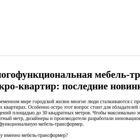
огофункциональная мебель-тр
кро-квартир: последние новин
ременном мире городской жизни многие люди сталкиваются с пр
их квартирах. Особенно остро этот вопрос стоит для обладател
ений площадью до 30 квадратных метров. Чтобы максимально э
атный метр, дизайнеры и производители разработали инноваци
функциональную мебель-трансформер.
у именно мебель-трансформер?