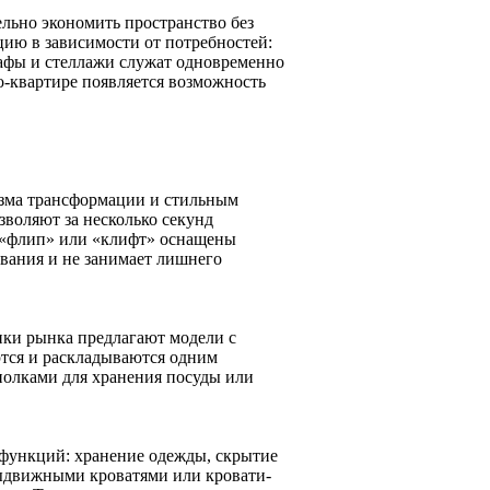
льно экономить пространство без
цию в зависимости от потребностей:
кафы и стеллажи служат одновременно
о-квартире появляется возможность
зма трансформации и стильным
зволяют за несколько секунд
м «флип» или «клифт» оснащены
вания и не занимает лишнего
ки рынка предлагают модели с
тся и раскладываются одним
олками для хранения посуды или
функций: хранение одежды, скрытие
выдвижными кроватями или кровати-