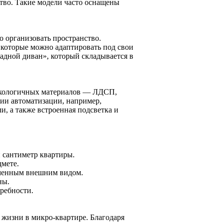
тво. Такие модели часто оснащены
 организовать пространство.
которые можно адаптировать под свои
адной диван», который складывается в
 экологичных материалов — ЛДСП,
гии автоматизации, например,
, а также встроенная подсветка и
 сантиметр квартиры.
мете.
еменным внешним видом.
ны.
ребности.
жизни в микро-квартире. Благодаря